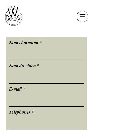
Nom et prénom
Nom du chien
E-mail
Téléphoner