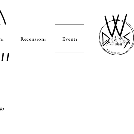
ni
Recensioni
Eventi
to