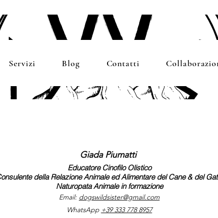
Servizi
Blog
Contatti
Collaborazio
Al momento non ci sono eventi
Giada Piumatti
Educatore Cinofilo Olistico
onsulente della Relazione Animale ed Alimentare del Cane & del Gat
Naturopata Animale in formazione
Email:
dogswildsister@gmail.com
WhatsApp
+39 333 778 8957