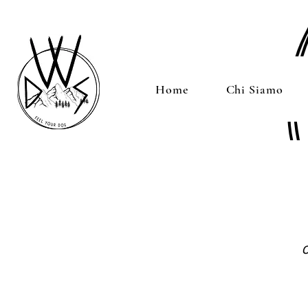
Home
Chi Siamo
C