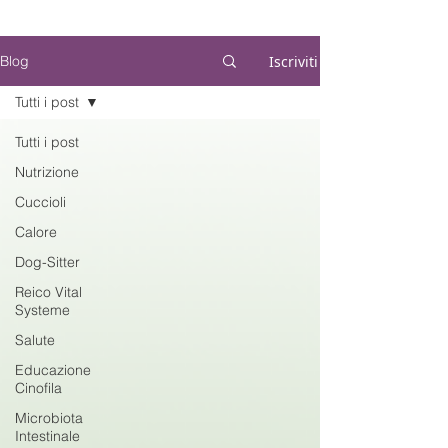
Iscriviti
Blog
Tutti i post
Tutti i post
Nutrizione
Cuccioli
Calore
Dog-Sitter
Reico Vital
Systeme
Salute
Educazione
Cinofila
Microbiota
Intestinale