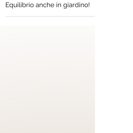
Tempo di lettura: 2 min
Equilibrio anche in giardino!