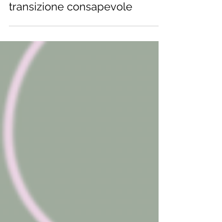
Tempo di lettura: 3 min
Cibo Naturale: guida per una
transizione consapevole