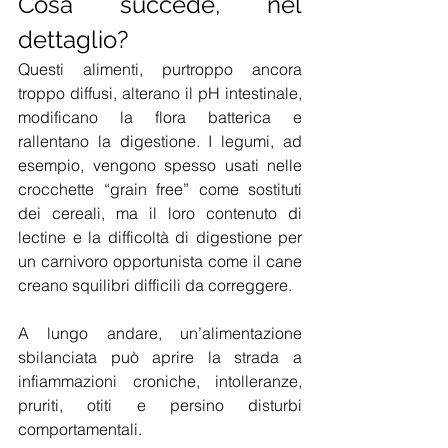
Cosa succede, nel 
dettaglio?
Questi alimenti, purtroppo ancora 
troppo diffusi, alterano il pH intestinale, 
modificano la flora batterica e 
rallentano la digestione. I legumi, ad 
esempio, vengono spesso usati nelle 
crocchette “grain free” come sostituti 
dei cereali, ma il loro contenuto di 
lectine e la difficoltà di digestione per 
un carnivoro opportunista come il cane 
creano squilibri difficili da correggere.
A lungo andare, un’alimentazione 
sbilanciata può aprire la strada a 
infiammazioni croniche, intolleranze, 
pruriti, otiti e persino disturbi 
comportamentali.