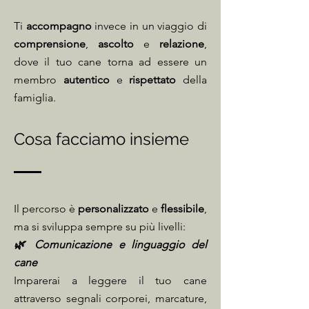
Ti
accompagno
invece in un viaggio di
comprensione
,
ascolto
e
relazione
,
dove il tuo cane torna ad essere un
membro
autentico
e
rispettato
della
famiglia.​
Cosa facciamo insieme
Il percorso è
personalizzato
e
flessibile
,
ma si sviluppa sempre su più livelli:
🌿 Comunicazione e linguaggio del
cane
Imparerai a leggere il tuo cane
attraverso segnali corporei, marcature,