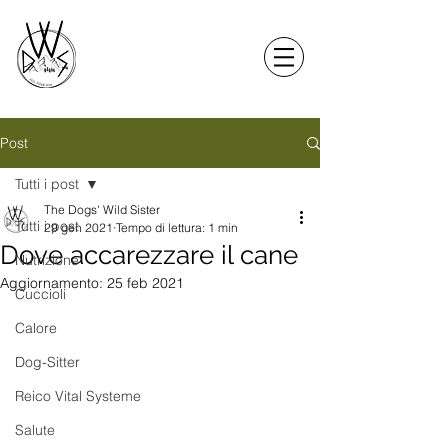
Post
Tutti i post
The Dogs' Wild Sister
Tutti i post
29 gen 2021
Tempo di lettura: 1 min
Dove accarezzare il cane
Nutrizione
Aggiornamento:
25 feb 2021
Cuccioli
Calore
Dog-Sitter
Reico Vital Systeme
Salute