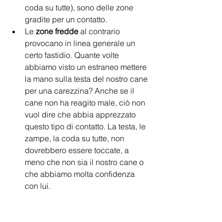
coda su tutte), sono delle zone 
gradite per un contatto.
Le 
zone fredde 
al contrario 
provocano in linea generale un 
certo fastidio. Quante volte 
abbiamo visto un estraneo mettere 
la mano sulla testa del nostro cane 
per una carezzina? Anche se il 
cane non ha reagito male, ciò non 
vuol dire che abbia apprezzato 
questo tipo di contatto. La testa, le 
zampe, la coda su tutte, non 
dovrebbero essere toccate, a 
meno che non sia il nostro cane o 
che abbiamo molta confidenza 
con lui.