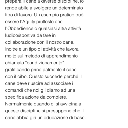
prepara il cane a diverse discipline, lo 
rende abile a svolgere un determinato 
tipo di lavoro. Un esempio pratico può 
essere l’Agility piuttosto che 
l’Obbedience o qualsiasi altra attività 
ludico/sportiva da fare in 
collaborazione con il nostro cane. 
Inoltre è un tipo di attività che lavora 
molto sul metodo di apprendimento 
chiamato “condizionamento” 
gratificando principalmente il cane 
con il cibo. Questo succede perché il 
cane deve riuscire ad associare i 
comandi che noi gli diamo ad una 
specifica azione da compiere. 
Normalmente quando ci si avvicina a 
queste discipline si presuppone che il 
cane abbia già un educazione di base.