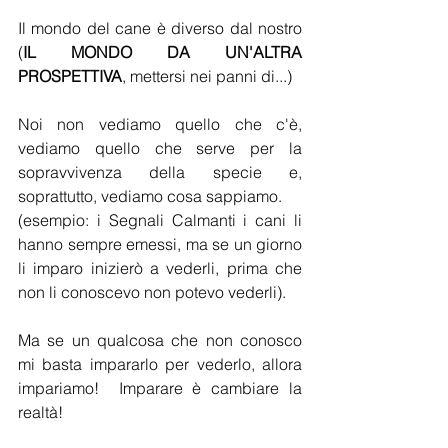
Il mondo del cane è diverso dal nostro 
(
IL MONDO DA UN'ALTRA 
PROSPETTIVA
, mettersi nei panni di...)  
Noi non vediamo quello che c'è, 
vediamo quello che serve per la 
sopravvivenza della specie e, 
soprattutto, vediamo cosa sappiamo. 
(esempio: i Segnali Calmanti i cani li 
hanno sempre emessi, ma se un giorno 
li imparo inizierò a vederli, prima che 
non li conoscevo non potevo vederli).  
Ma se un qualcosa che non conosco 
mi basta impararlo per vederlo, allora 
impariamo!  Imparare è cambiare la 
realtà!   