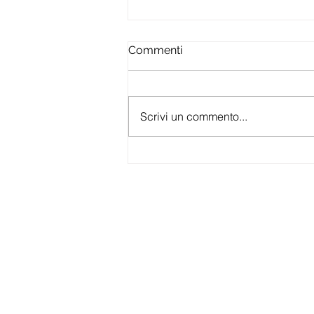
Commenti
Scrivi un commento...
Equilibrio anche in giardino!