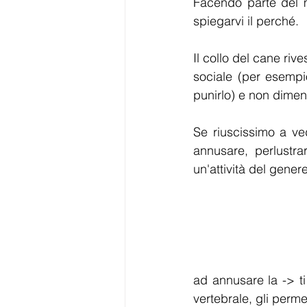
Facendo parte del 
spiegarvi il perché.
Il collo del cane ri
sociale (per esempi
punirlo) e non dimen
Se riuscissimo a ve
annusare, perlustr
un'attività del gene
ad annusare la -> ti 
vertebrale, gli perme