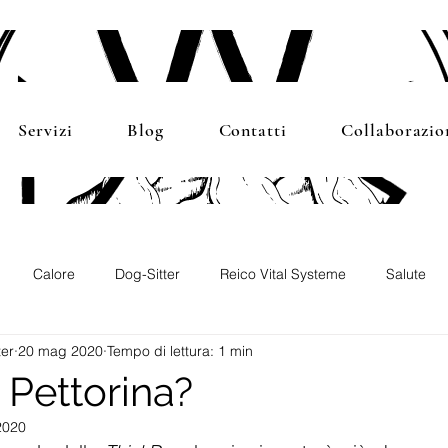
Servizi
Blog
Contatti
Collaborazio
Calore
Dog-Sitter
Reico Vital Systeme
Salute
ter
20 mag 2020
Tempo di lettura: 1 min
od
eventi
collaborazioni
giardino
 Pettorina?
2020