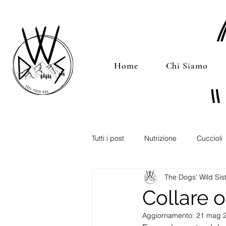
Home
Chi Siamo
Tutti i post
Nutrizione
Cuccioli
The Dogs' Wild Sis
Microbiota Intestinale
Pet-Fo
Collare o
Aggiornamento:
21 mag 