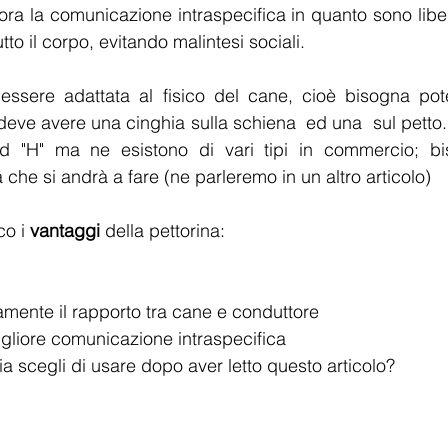
iora la comunicazione intraspecifica in quanto sono libe
tutto il corpo, evitando malintesi sociali.
essere adattata al fisico del cane, cioè bisogna poter
eve avere una cinghia sulla schiena  ed una  sul petto. 
ad "H" ma ne esistono di vari tipi in commercio; bi
a che si andrà a fare (ne parleremo in un altro articolo)
o i 
vantaggi
 della pettorina:
amente il rapporto tra cane e conduttore
gliore comunicazione intraspecifica
ia scegli di usare dopo aver letto questo articolo?