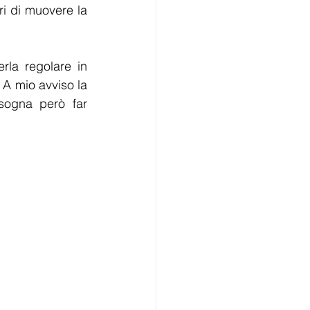
ri di muovere la 
la regolare in 
A mio avviso la 
sogna però far 