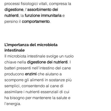
processi fisiologici vitali, compresa la 
digestione
, l'
assorbimento dei 
nutrienti
, la
 funzione immunitaria 
e 
persino il 
comportamento
.
L'importanza del microbiota 
intestinale
Il microbiota intestinale svolge un ruolo 
chiave nella 
digestione dei nutrienti
. I 
batteri presenti nell'intestino del cane 
producono 
enzimi
 che aiutano a 
scomporre gli alimenti in sostanze più 
semplici, consentendo al cane di 
assimilare i nutrienti essenziali di cui 
ha bisogno per mantenere la salute e 
l'energia.