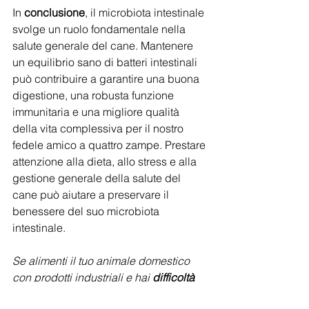
In 
conclusione
, il microbiota intestinale 
svolge un ruolo fondamentale nella 
salute generale del cane. Mantenere 
un equilibrio sano di batteri intestinali 
può contribuire a garantire una buona 
digestione, una robusta funzione 
immunitaria e una migliore qualità 
della vita complessiva per il nostro 
fedele amico a quattro zampe. Prestare 
attenzione alla dieta, allo stress e alla 
gestione generale della salute del 
cane può aiutare a preservare il 
benessere del suo microbiota 
intestinale.
Se alimenti il tuo animale domestico 
con prodotti industriali e hai 
difficoltà 
nel comprendere l'etichetta del 