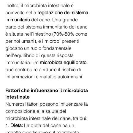
Inoltre, il microbiota intestinale è 
coinvolto nella 
regolazione del sistema 
immunitario
 del cane. Una grande 
parte del sistema immunitario del cane 
è situata nell'intestino (70%-80% come 
per noi umani), e i microbi presenti 
giocano un ruolo fondamentale 
nell'equilibrio di questa risposta 
immunitaria. Un 
microbiota equilibrato
può contribuire a ridurre il rischio di 
infiammazioni e malattie autoimmuni.
Fattori che influenzano il microbiota 
intestinale
Numerosi fattori possono influenzare la 
composizione e la salute del 
microbiota intestinale del cane, tra cui:
1. 
Dieta:
 La dieta del cane ha un 
impatto significativo sul microbiota 