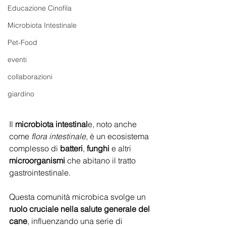
Educazione Cinofila
Microbiota Intestinale
Pet-Food
eventi
collaborazioni
giardino
Il 
microbiota intestinal
e, noto anche 
come 
flora intestinale
, è un ecosistema 
complesso di 
batteri
, 
funghi
 e altri 
microorganismi
 che abitano il tratto 
gastrointestinale. 
Questa comunità microbica svolge un 
ruolo cruciale nella salute generale del 
cane
, influenzando una serie di 