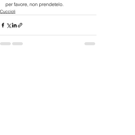
per favore, non prendetelo.
Cuccioli
Mostra tutti
Post correlati