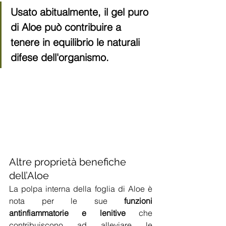
Usato abitualmente, il gel puro 
di Aloe può contribuire a 
tenere in equilibrio le naturali 
difese dell'organismo.
Altre proprietà benefiche 
dell’Aloe
La polpa interna della foglia di Aloe è 
nota per le sue 
funzioni 
antinfiammatorie e lenitive
 che 
contribuiscono ad alleviare le 