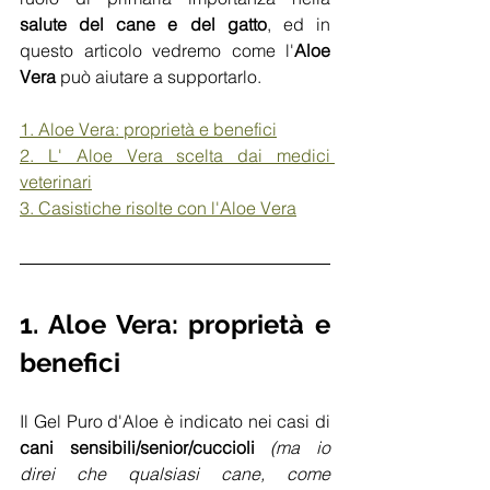
salute del cane e del gatto
, ed in 
questo articolo vedremo come l'
Aloe 
Vera
 può aiutare a supportarlo.
1. Aloe Vera: proprietà e benefici
2. L' Aloe Vera scelta dai medici 
veterinari
3. Casistiche risolte con l'Aloe Vera
1. Aloe Vera: proprietà e 
benefici
Il Gel Puro d'Aloe è indicato nei casi di 
cani sensibili/senior/cuccioli
(ma io 
direi che qualsiasi cane, come 