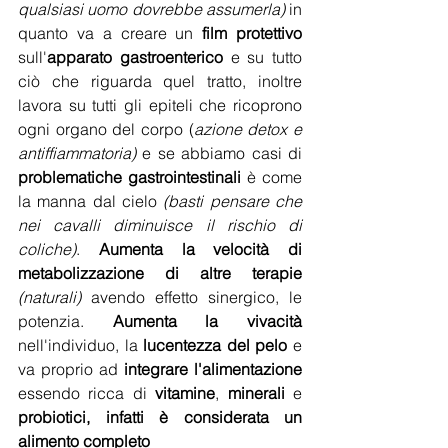
qualsiasi uomo dovrebbe assumerla)
 in 
quanto va a creare un 
film protettivo
sull'
apparato gastroenterico
 e su tutto 
ciò che riguarda quel tratto, inoltre 
lavora su tutti gli epiteli che ricoprono 
ogni organo del corpo (
azione detox e 
antiffiammatoria)
 e se abbiamo casi di
problematiche gastrointestinali
 è come 
la manna dal cielo 
(basti pensare che 
nei cavalli diminuisce il rischio di 
coliche)
. 
Aumenta la velocità di 
metabolizzazione di altre terapie
(naturali)
 avendo effetto sinergico, le 
potenzia. 
Aumenta la vivacità 
nell'individuo, la 
lucentezza del pelo
 e 
va proprio ad 
integrare l'alimentazione
essendo ricca di 
vitamine
, 
minerali
 e 
probiotici, infatti è considerata un 
alimento completo