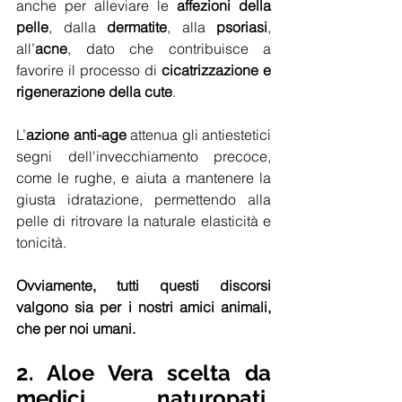
anche per alleviare le 
affezioni della 
pelle
, dalla 
dermatite
, alla 
psoriasi
, 
all’
acne
, dato che contribuisce a 
favorire il processo di 
cicatrizzazione e 
rigenerazione della cute
.
L’
azione anti-age
 attenua gli antiestetici 
segni dell'invecchiamento precoce, 
come le rughe, e aiuta a mantenere la 
giusta idratazione, permettendo alla 
pelle di ritrovare la naturale elasticità e 
tonicità.
Ovviamente, tutti questi discorsi 
valgono sia per i nostri amici animali, 
che per noi umani.
2. Aloe Vera scelta da 
medici, naturopati, 