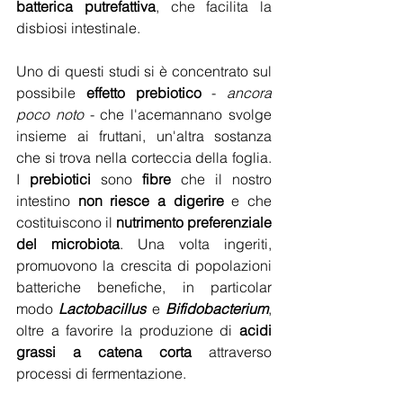
batterica putrefattiva
, che facilita la 
disbiosi intestinale. 
Uno di questi studi si è concentrato sul 
possibile 
effetto prebiotico
 - 
ancora 
poco noto
 - che l'acemannano svolge 
insieme ai fruttani, un'altra sostanza 
che si trova nella corteccia della foglia. 
I 
prebiotici
 sono 
fibre
 che il nostro 
intestino 
non riesce a digerire
 e che 
costituiscono il 
nutrimento preferenziale 
del microbiota
. Una volta ingeriti, 
promuovono la crescita di popolazioni 
batteriche benefiche, in particolar 
modo 
Lactobacillus
 e 
Bifidobacterium
, 
oltre a favorire la produzione di
 acidi 
grassi a catena corta
 attraverso 
processi di fermentazione.