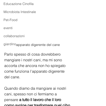
Educazione Cinofila
Microbiota Intestinale
Pet-Food
eventi
collaborazioni
giardino
apparato digerente del cane
Parlo spesso di cosa dovrebbero 
mangiare i nostri cani, ma mi sono 
accorta che ancora non ho spiegato 
come funziona l'apparato digerente 
del cane.
Quando diamo da mangiare ai nostri 
cani, spesso non ci fermiamo a 
pensare 
a tutto il lavoro che il loro 
corpo svolge per trasformare quel cibo 