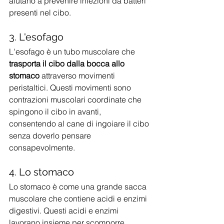
aiutano a prevenire infezioni da batteri 
presenti nel cibo.
3. L'esofago
L'esofago è un tubo muscolare che 
trasporta il cibo dalla bocca allo 
stomaco
 attraverso movimenti 
peristaltici. Questi movimenti sono 
contrazioni muscolari coordinate che 
spingono il cibo in avanti, 
consentendo al cane di ingoiare il cibo 
senza doverlo pensare 
consapevolmente.
4. Lo stomaco
Lo stomaco è come una grande sacca 
muscolare che contiene acidi e enzimi 
digestivi. Questi acidi e enzimi 
lavorano insieme per scomporre 