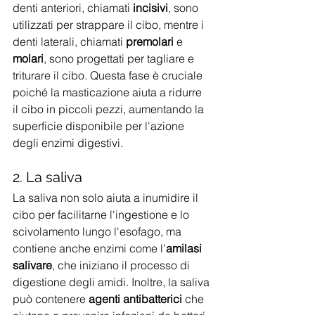
denti anteriori, chiamati 
incisivi
, sono 
utilizzati per strappare il cibo, mentre i 
denti laterali, chiamati 
premolari
 e 
molari
, sono progettati per tagliare e 
triturare il cibo. Questa fase è cruciale 
poiché la masticazione aiuta a ridurre 
il cibo in piccoli pezzi, aumentando la 
superficie disponibile per l'azione 
degli enzimi digestivi. 
2. La saliva
La saliva non solo aiuta a inumidire il 
cibo per facilitarne l'ingestione e lo 
scivolamento lungo l'esofago, ma 
contiene anche enzimi come l'
amilasi 
salivare
, che iniziano il processo di 
digestione degli amidi. Inoltre, la saliva 
può contenere 
agenti antibatterici
 che 